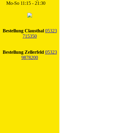
Mo-So 11:15 - 21:30
Bestellung Clausthal
05323
715350
Bestellung Zellerfeld
05323
9878200